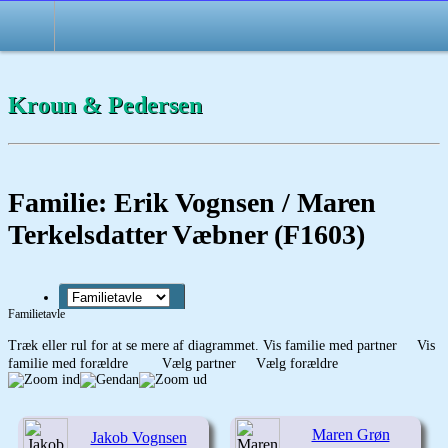
Kroun & Pedersen
Familie: Erik Vognsen / Maren
Terkelsdatter Væbner (F1603)
Familietavle
Træk eller rul for at se mere af diagrammet.
Vis familie med partner
Vis
familie med forældre
Vælg partner
Vælg forældre
Maren Grøn
Jakob Vognsen