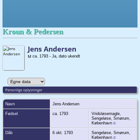
Kroun & Pedersen
Jens Andersen
ca. 1793 - Ja, dato ukendt
Personlige oplysninger
Navn
Jens
Andersen
Fødsel
ca. 1793
Vridsløsemagle,
Sengeløse, Smørum,
København
Dåb
6 okt. 1793
Sengeløse, Smørum,
København