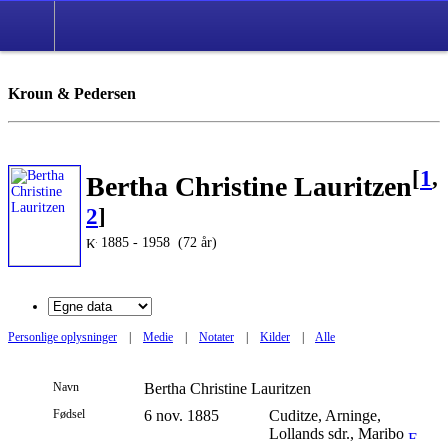
Kroun & Pedersen
[
1
,
Bertha Christine Lauritzen
2
]
1885 - 1958 (72 år)
Personlige oplysninger
|
Medie
|
Notater
|
Kilder
|
Alle
Navn
Bertha Christine
Lauritzen
Fødsel
6 nov. 1885
Cuditze, Arninge,
Lollands sdr., Maribo