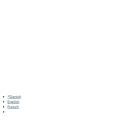
*Danish
English
French