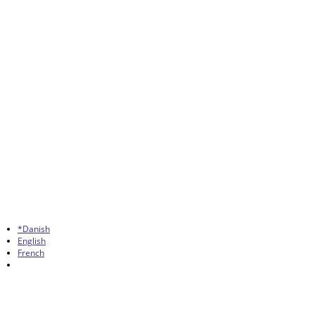
*Danish
English
French