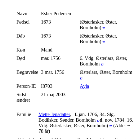
Navn
Esber
Pedersen
Fødsel
1673
(Østerlasker, Øster,
Bornholm)
Dåb
1673
(Østerlasker, Øster,
Bornholm)
Køn
Mand
Død
mar. 1756
6. Vdg. Østerlars, Øster,
Bornholm
Begravelse
3 mar. 1756
Østerlars, Øster, Bornholm
Person-ID
I8703
Ayla
Sidst
21 maj 2003
ændret
Familie
Mette Jensdatter
,
f.
jan. 1706, 34. Slg.
Bodilsker, Sønder, Bornholm
d.
nov. 1784, 16.
Vdg. Østerlasker, Øster, Bornholm)
(Alder ~
78 år)