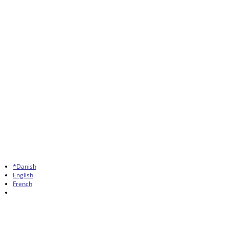
*Danish
English
French