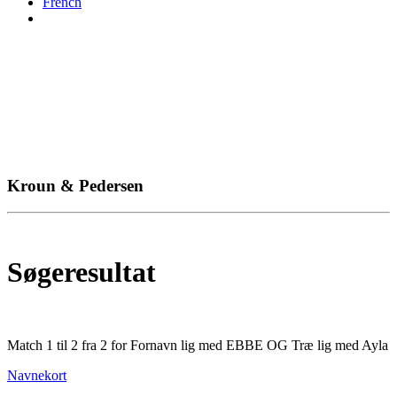
French
Kroun & Pedersen
Søgeresultat
Match 1 til 2 fra 2 for Fornavn lig med EBBE OG Træ lig med Ayla
Navnekort