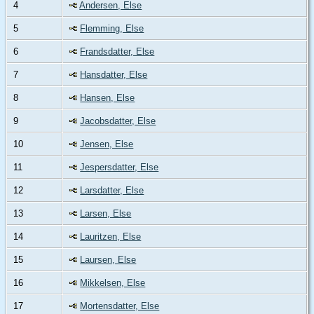
4
Andersen, Else
5
Flemming, Else
6
Frandsdatter, Else
7
Hansdatter, Else
8
Hansen, Else
9
Jacobsdatter, Else
10
Jensen, Else
11
Jespersdatter, Else
12
Larsdatter, Else
13
Larsen, Else
14
Lauritzen, Else
15
Laursen, Else
16
Mikkelsen, Else
17
Mortensdatter, Else