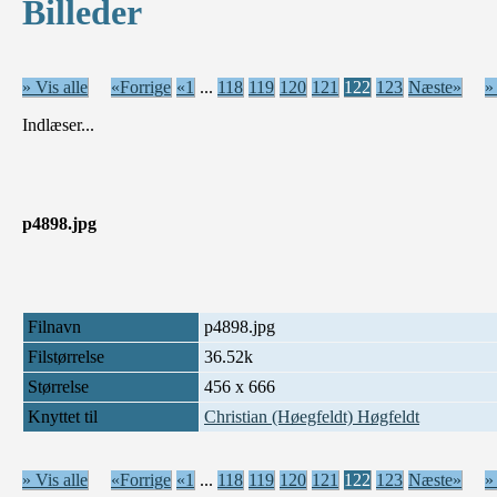
Billeder
» Vis alle
«Forrige
«1
...
118
119
120
121
122
123
Næste»
»
Indlæser...
p4898.jpg
Filnavn
p4898.jpg
Filstørrelse
36.52k
Størrelse
456 x 666
Knyttet til
Christian (Høegfeldt) Høgfeldt
» Vis alle
«Forrige
«1
...
118
119
120
121
122
123
Næste»
»