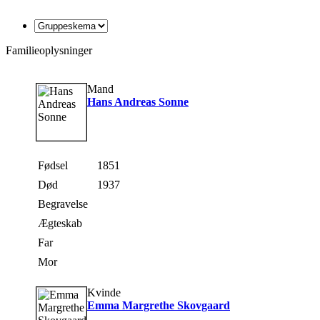
Familieoplysninger
Mand
Hans Andreas Sonne
Fødsel
1851
Død
1937
Begravelse
Ægteskab
Far
Mor
Kvinde
Emma Margrethe Skovgaard