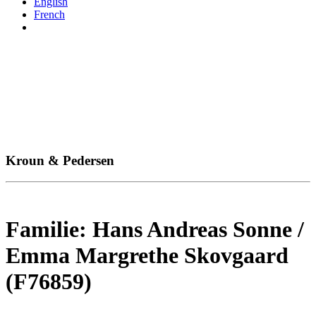
English
French
Kroun & Pedersen
Familie: Hans Andreas Sonne /
Emma Margrethe Skovgaard
(F76859)