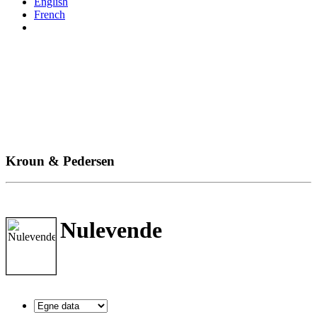
English
French
Kroun & Pedersen
Nulevende