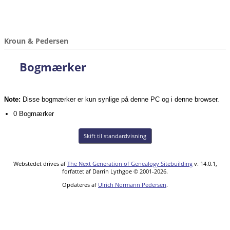
Kroun & Pedersen
Bogmærker
Note:
Disse bogmærker er kun synlige på denne PC og i denne browser.
0 Bogmærker
Skift til standardvisning
Webstedet drives af
The Next Generation of Genealogy Sitebuilding
v. 14.0.1,
forfattet af Darrin Lythgoe © 2001-2026.
Opdateres af
Ulrich Normann Pedersen
.