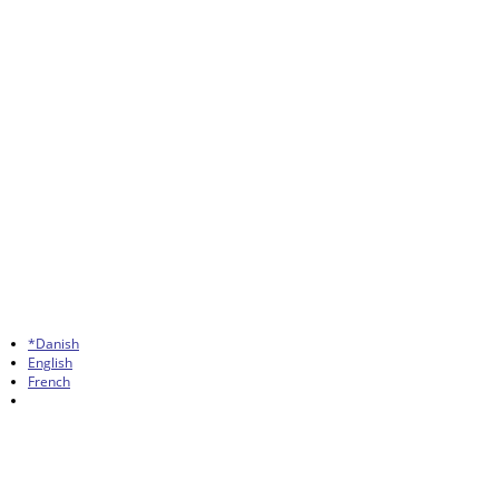
*Danish
English
French