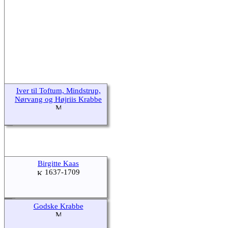
Iver til Toftum, Mindstrup,
Nørvang og Højriis Krabbe
Birgitte Kaas
1637-1709
Godske Krabbe