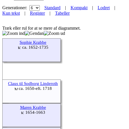
Generationer:
Standard
|
Kompakt
|
Lodret
|
Kun tekst
|
Register
|
Tabeller
Træk eller rul for at se mere af diagrammet.
Sophie Krabbe
ca. 1652-1735
Claus til Sodborg Linderoth
ca. 1650-eft. 1718
Maren Krabbe
1654-1663