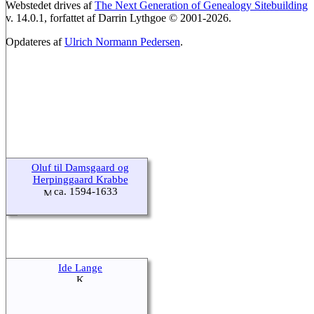
Webstedet drives af
The Next Generation of Genealogy Sitebuilding
v. 14.0.1, forfattet af Darrin Lythgoe © 2001-2026.
Opdateres af
Ulrich Normann Pedersen
.
Oluf til Damsgaard og
Herpinggaard Krabbe
ca. 1594-1633
Ide Lange