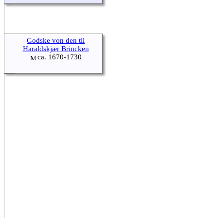
Godske von den til
Haraldskjær Brincken
ca. 1670-1730