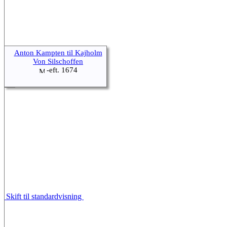
Anton Kampten til Kajholm
Von Silschoffen
-eft. 1674
Skift til standardvisning