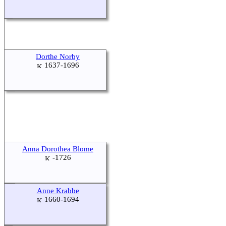
Dorthe Norby
1637-1696
Anna Dorothea Blome
-1726
Anne Krabbe
1660-1694