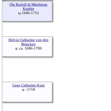
Ole Rudolf til Mindstrup
Krabbe
1686-1753
Helvig Catharine von den
Brincken
ca. 1686-1709
Lene Catharine Kaas
-1718