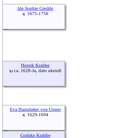
Ide Sophie Giedde
1675-1756
Henrik Krabbe
ca. 1628-Ja, dato ukendt
Eva Hansdatter von Unger
1629-1694
Godske Krabbe