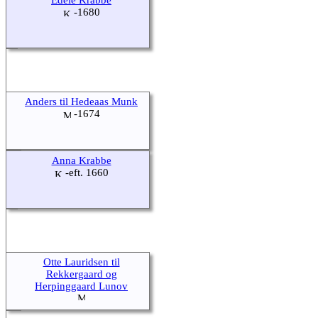
-1680
Anders til Hedeaas Munk
-1674
Anna Krabbe
-eft. 1660
Otte Lauridsen til
Rekkergaard og
Herpinggaard Lunov