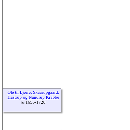
Ole til Bjerre, Skaarupgaard,
Hastrup og Nandrup Krabbe
1656-1728