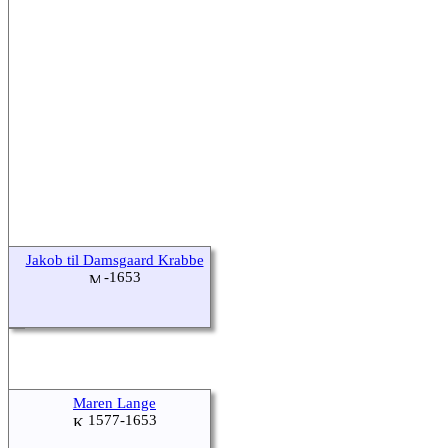
Jakob til Damsgaard Krabbe
-1653
Maren Lange
1577-1653