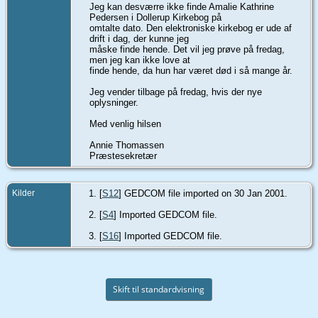
Jeg kan desværre ikke finde Amalie Kathrine
Pedersen i Dollerup Kirkebog på
omtalte dato. Den elektroniske kirkebog er ude af
drift i dag, der kunne jeg
måske finde hende. Det vil jeg prøve på fredag,
men jeg kan ikke love at
finde hende, da hun har været død i så mange år.
Jeg vender tilbage på fredag, hvis der nye
oplysninger.
Med venlig hilsen
Annie Thomassen
Præstesekretær
Kilder
[
S12
] GEDCOM file imported on 30 Jan 2001.
[
S4
] Imported GEDCOM file.
[
S16
] Imported GEDCOM file.
Skift til standardvisning