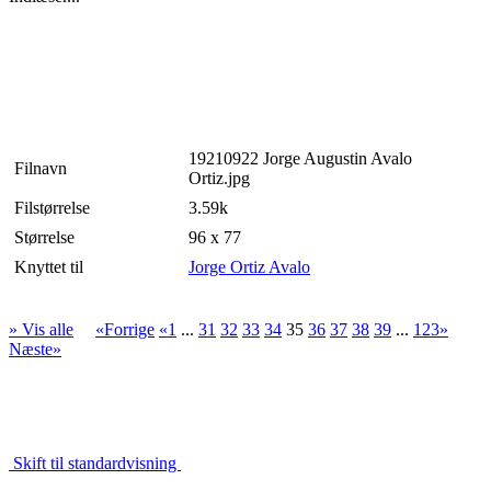
19210922 Jorge Augustin Avalo
Filnavn
Ortiz.jpg
Filstørrelse
3.59k
Størrelse
96 x 77
Knyttet til
Jorge Ortiz Avalo
» Vis alle
«Forrige
«1
...
31
32
33
34
35
36
37
38
39
...
123»
Næste»
Skift til standardvisning